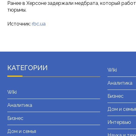
Ранее в Херсоне задержали медбрата, который работа
тюрьмы.
Источник:
rbc.ua
КАТЕГОРИИ
Wiki
Аналитика
Wiki
Бизнес
Аналитика
Дом и семь
Бизнес
Интервью
Дом и семья
Наука и тех