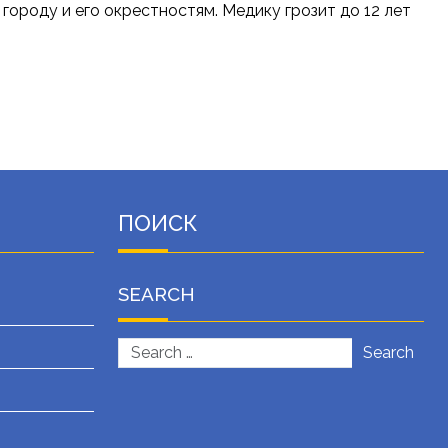
ороду и его окрестностям. Медику грозит до 12 лет
ПОИСК
SEARCH
Search