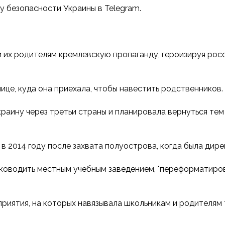
 безопасности Украины в Telegram.
 их родителям кремлевскую пропаганду, героизируя росс
ице, куда она приехала, чтобы навестить родственников.
краину через третьи страны и планировала вернуться т
 2014 году после захвата полуострова, когда была дир
руководить местным учебным заведением, "переформатир
риятия, на которых навязывала школьникам и родителям 