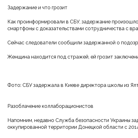
Задержание и что грозит
Как проинформировали в СБУ, задержание произошло 
смартфоны с доказательствами сотрудничества с вра
Сейчас следователи сообщили задержанной о подозрени
Женщина находится под стражей, ей грозит заключени
Фото: СБУ задержала в Киеве директора школы из Ялт
Разоблачение коллаборационистов
Напомним, недавно Служба безопасности Украины зад
оккупированной территории Донецкой области с 2014