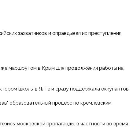
ийских захватчиков и оправдывая их преступления
ем же маршрутом в Крым для продолжения работы на
ектором школы в Ялте и сразу поддержала оккупантов.
овав" образовательный процесс по кремлевским
тезисы московской пропаганды, в частности во время