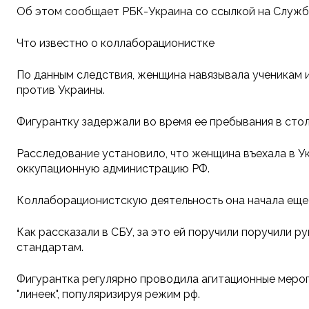
Об этом сообщает РБК-Украина со ссылкой на Службу
Что известно о коллаборационистке
По данным следствия, женщина навязывала ученикам и
против Украины.
Фигурантку задержали во время ее пребывания в стол
Расследование установило, что женщина въехала в У
оккупационную администрацию РФ.
Коллаборационистскую деятельность она начала еще в
Как рассказали в СБУ, за это ей поручили поручили 
стандартам.
Фигурантка регулярно проводила агитационные мероп
"линеек", популяризируя режим рф.