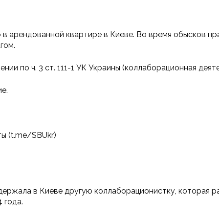
в арендованной квартире в Киеве. Во время обысков пр
гом.
и по ч. 3 ст. 111-1 УК Украины (коллаборационная деяте
е.
ы (t.me/SBUkr)
ержала в Киеве другую коллаборационистку, которая р
 года.