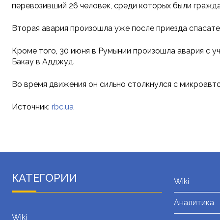
перевозивший 26 человек, среди которых были гражда
Вторая авария произошла уже после приезда спасате
Кроме того, 30 июня в Румынии произошла авария с уч
Бакау в Адджуд.
Во время движения он сильно столкнулся с микроавто
Источник:
rbc.ua
КАТЕГОРИИ
Wiki
Аналитика
Wiki