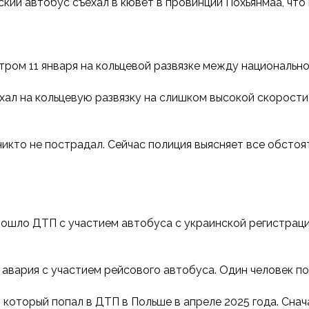
ский автобус съехал в кювет в провинции Похьянмаа, что
тром 11 января на кольцевой развязке между национальн
ал на кольцевую развязку на слишком высокой скорости
икто не пострадал. Сейчас полиция выясняет все обстоя
ошло ДТП с участием автобуса с украинской регистрацие
авария с участием рейсового автобуса. Один человек по
 который попал в ДТП в Польше в апреле 2025 года. Сн