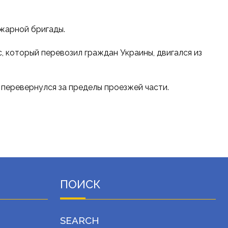
жарной бригады.
, который перевозил граждан Украины, двигался из
 перевернулся за пределы проезжей части.
ПОИСК
SEARCH