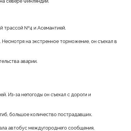
 на севере Финляндии.
ой трассой №4 и Асемантией.
. Несмотря на экстренное торможение, он съехал в
тельства аварии.
й. Из-за непогоды он съехал с дороги и
гиб, большое количество пострадавших.
ачала автобус междугороднего сообщения,