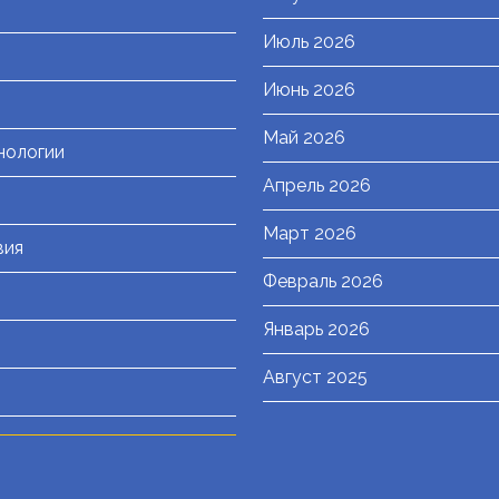
Июль 2026
я
Июнь 2026
Май 2026
нологии
Апрель 2026
Март 2026
вия
Февраль 2026
Январь 2026
Август 2025