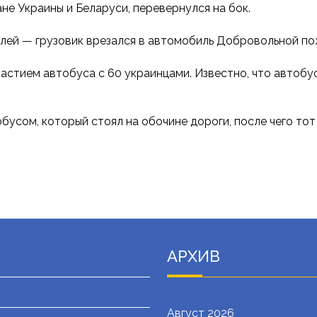
не Украины и Беларуси, перевернулся на бок.
лей — грузовик врезался в автомобиль Добровольной по
астием автобуса с 60 украинцами. Известно, что автобус
бусом, который стоял на обочине дороги, после чего тот
АРХИВ
Август 2026