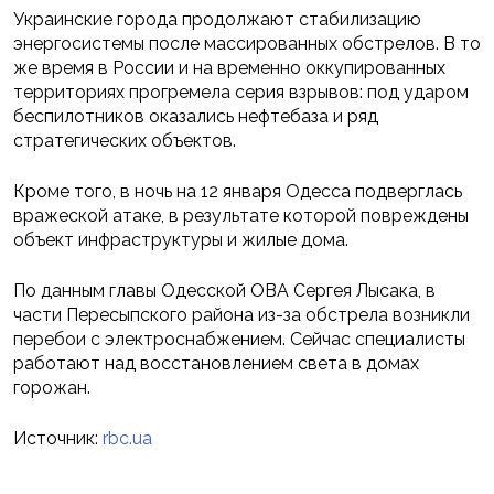
Украинские города продолжают стабилизацию
энергосистемы после массированных обстрелов. В то
же время в России и на временно оккупированных
территориях прогремела серия взрывов: под ударом
беспилотников оказались нефтебаза и ряд
стратегических объектов.
Кроме того, в ночь на 12 января Одесса подверглась
вражеской атаке, в результате которой повреждены
объект инфраструктуры и жилые дома.
По данным главы Одесской ОВА Сергея Лысака, в
части Пересыпского района из-за обстрела возникли
перебои с электроснабжением. Сейчас специалисты
работают над восстановлением света в домах
горожан.
Источник:
rbc.ua