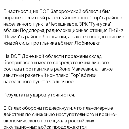
В частности, на ВОТ Запорожской области был
поражен зенитный ракетный комплекс "Тор" в районе
населенного пункта Черешневое, ЗРК "Тунгуска"
вблизи Подспорья, радиолокационная станция П-18-2
"Прима" в районе Лозоватки, а также сосредоточение
живой силы противника вблизи Любимовки.
На ВОТ Донецкой области поражены склад
боеприпасов и место сосредоточения личного
состава противника в районе Макеевки, а также
зенитный ракетный комплекс "Тор" вблизи
населенного пункта Солнечное.
Результаты ударов уточняются.
В Силах обороны подчеркнули, что планомерные
действия по снижению наступательного и военно-
экономического потенциала российских
оккупационных войск продолжаются.