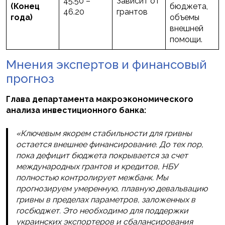
45.50 –
Зависит от
(Конец
бюджета,
46.20
грантов
года)
объемы
внешней
помощи.
Мнения экспертов и финансовый
прогноз
Глава департамента макроэкономического
анализа инвестиционного банка:
«Ключевым якорем стабильности для гривны
остается внешнее финансирование. До тех пор,
пока дефицит бюджета покрывается за счет
международных грантов и кредитов, НБУ
полностью контролирует межбанк. Мы
прогнозируем умеренную, плавную девальвацию
гривны в пределах параметров, заложенных в
госбюджет. Это необходимо для поддержки
украинских экспортеров и сбалансирования