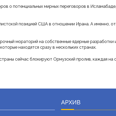
ров о потенциальных мирных переговоров в Исламабаде, г
листской позицией США в отношении Ирана. А именно, о
ссрочный мораторий на собственные ядерные разработки 
которые находятся сразу в нескольких странах.
страны сейчас блокируют Ормузский пролив, каждая на с
АРХИВ