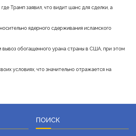
де Трамп заявил, что видит шанс для сделки, а
тносительно ядерного сдерживания исламского
и вывоз обогащенного урана страны в США, при этом
воих условиях, что значительно отражается на
ПОИСК