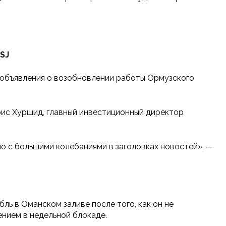
SJ
е объявления о возобновлении работы Ормузского
рис Хуршид, главный инвестиционный директор
 но с большими колебаниями в заголовках новостей», —
ль в Оманском заливе после того, как он не
нием в недельной блокаде.