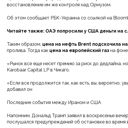
восстановление им же контроля над Ормузом.
Об этом сообщает РБК-Украина со ссылкой на Bloom
Читайте также: ОАЭ попросили у США деньги на 
Таким образом,
цена на нефть Brent подскочила на
пролива. Тогда как
цена на европейский газ
на фоне
«Рынок все еще несет премию за риск до дедлайна, н
Karobaar Capital LP в Чикаго.
«Если все продолжится так, как есть, вы, вероятно, 
добавил он
Последние события между Ираном и США
Напомним, Дональд Трамп заявил в воскресенье вечер
послушался предупреждений об остановке во время в