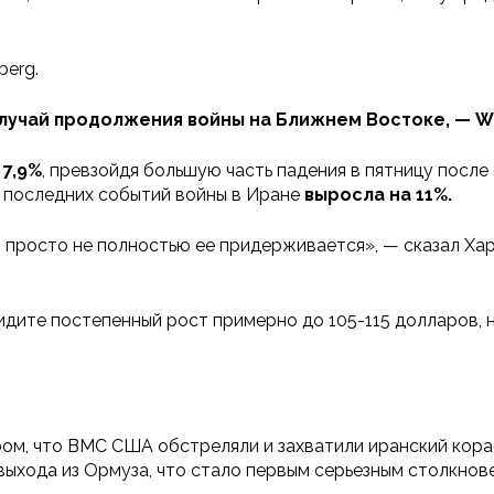
berg.
случай продолжения войны на Ближнем Востоке, — W
 7,9%
, превзойдя большую часть падения в пятницу посл
 последних событий войны в Иране
выросла на 11%.
о просто не полностью ее придерживается», — сказал Ха
увидите постепенный рост примерно до 105-115 долларов,
ом, что ВМС США обстреляли и захватили иранский кораб
ыхода из Ормуза, что стало первым серьезным столкнове