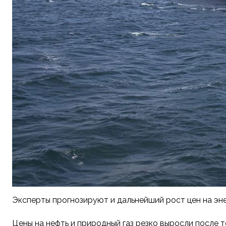
Эксперты прогнозируют и дальнейший рост цен на эне
Цены на нефть и природный газ резко выросли после 