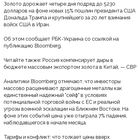
Золото дорожает четыре дня подряд до 5230
долларов на фоне новых 15% пошлин президента США
Дональда Трампа и крупнейшего за 20 лет взимания
войск США в Иран.
Об этом сообщает РБК-Украина со ссылкой на
публикацию Вloomberg.
Читайте также: Россия компенсирует дыры в
бюджете массовым экспортом золота в Китай, — СВР
Аналитики Bloomberg отмечают, что инвесторы
массово расценивают драгоценные металлы как
единственный надежный "сейф" в условиях
потенциальной торговой войны с ЕС и реальной
угрозы военной эскалации на Ближнем Востоке. На
фоне этих событий цена уже отыграла 7% падения,
наблюдавшегося в начале месяца.
Тарифы и конфликт: что толкает цены вверх