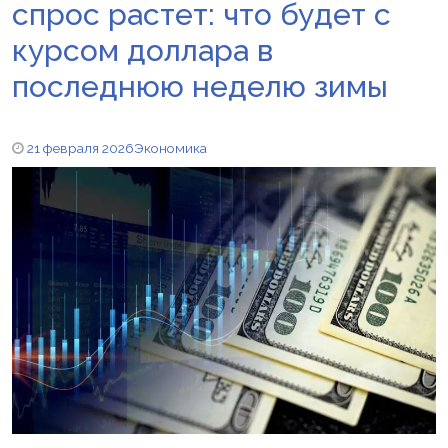
спрос растет: что будет с
курсом доллара в
последнюю неделю зимы
21 февраля 2026
Экономика