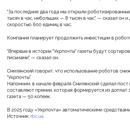
"За последние два года мы открыли роботизированны
тысяч в час, небольших — 8 тысяч в час", — сказал о
скоростью 600 единиц в час.
Компания планирует продолжить инвестиции в роботиз
"Впервые в истории "Укрпочты" газеты будут сортиров
письмами", — сказал он.
Смилянский говорит, что использование роботов сниж
"Укрпочты".
Напомним, в начале февраля Смилянский сделал пост в
составляют премии, которая формируется из доплат з
газета — 50 копеек.
В 2025 году «Укрпочта» автоматическими средствами
Источник:
rbc.ua