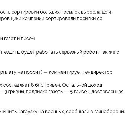
рость сортировки больших посылок выросла до 4
ортировщики компании сортировали посылки со
 газет и писем.
 ездить, будет работать серьезный робот, так же с
арплату не просит", — комментирует гендиректор
х составляет 8 650 гривен. Остальной доход
 3 гривны, подписка газеты — 5 гривен, доставленная
ньшить нагрузку на военных, сообщали в Минобороны.