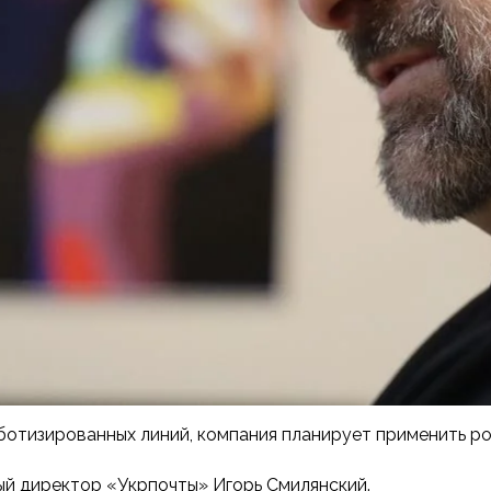
тизированных линий, компания планирует применить роб
ый директор «Укрпочты» Игорь Смилянский.