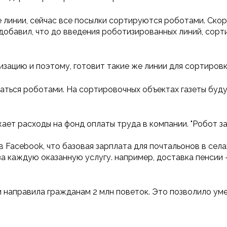
е линии, сейчас все посылки сортируются роботами. Ско
н и добавил, что до введения роботизированных линий, с
ацию и поэтому, готовит такие же линии для сортировки
аться роботами. На сортировочных объектах газеты будут
ает расходы на фонд оплаты труда в компании. "Робот з
 Facebook, что базовая зарплата для почтальонов в села
а каждую оказанную услугу. например, доставка пенсии —
 направила гражданам 2 млн поветок. Это позволило уме