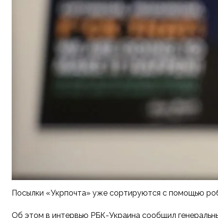
Посылки «Укрпочта» уже сортируются с помощью робо
Об этом в интервью РБК-Украина сообщил генеральн