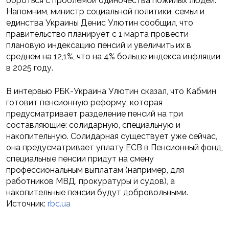
бороться с проблемой одиночества пожилых людей.
Напомним, министр социальной политики, семьи и
единства Украины Денис Улютин сообщил, что
правительство планирует с 1 марта провести
плановую индексацию пенсий и увеличить их в
среднем на 12,1%, что на 4% больше индекса инфляции
в 2025 году.
В интервью РБК-Украина Улютин сказал, что Кабмин
готовит пенсионную реформу, которая
предусматривает разделение пенсий на три
составляющие: солидарную, специальную и
накопительную. Солидарная существует уже сейчас,
она предусматривает уплату ЕСВ в Пенсионный фонд,
специальные пенсии придут на смену
профессиональным выплатам (например, для
работников МВД, прокуратуры и судов), а
накопительные пенсии будут добровольными.
Источник:
rbc.ua