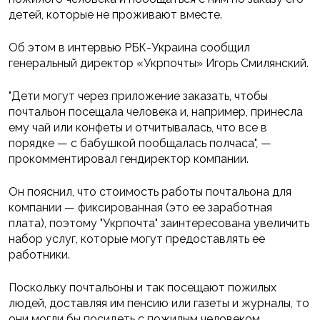
детей, которые не проживают вместе.
Об этом в интервью РБК-Украина сообщил
генеральный директор «Укрпочты» Игорь Смилянский.
"Дети могут через приложение заказать, чтобы
почтальон посещала человека и, например, принесла
ему чай или конфеты и отчитывалась, что все в
порядке — с бабушкой пообщалась полчаса", —
прокомментировал гендиректор компании.
Он пояснил, что стоимость работы почтальона для
компании — фиксированная (это ее заработная
плата), поэтому "Укрпочта" заинтересована увеличить
набор услуг, которые могут предоставлять ее
работники.
Поскольку почтальоны и так посещают пожилых
людей, доставляя им пенсию или газеты и журналы, то
они могли бы посидеть с пожилым человеком