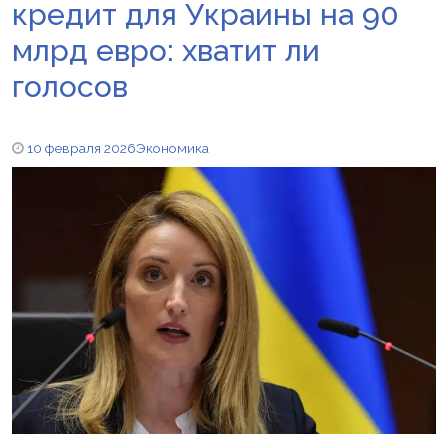
кредит для Украины на 90
млрд евро: хватит ли
голосов
10 февраля 2026
Экономика