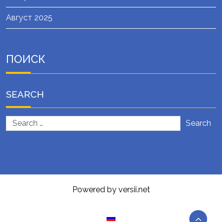
Август 2025
ПОИСК
SEARCH
Search
Powered by versii.net