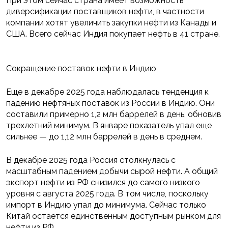
При этом сейчас страна имеет возможность
диверсификации поставщиков нефти, в частности
компании хотят увеличить закупки нефти из Канады и
США. Всего сейчас Индия покупает нефть в 41 стране.
Сокращение поставок нефти в Индию
Еще в декабре 2025 года наблюдалась тенденция к
падению нефтяных поставок из России в Индию. Они
составили примерно 1,2 млн баррелей в день, обновив
трехлетний минимум. В январе показатель упал еще
сильнее — до 1,12 млн баррелей в день в среднем.
В декабре 2025 года Россия столкнулась с
масштабным падением добычи сырой нефти. А общий
экспорт нефти из РФ снизился до самого низкого
уровня с августа 2025 года. В том числе, поскольку
импорт в Индию упал до минимума. Сейчас только
Китай остается единственным доступным рынком для
нефти из РФ.