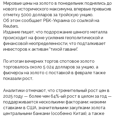
Мировые цены на золото в понедельник поднялись до
нового исторического максимума, впервые превысив
отметку 5000 долларов за тройскую унцию.
Об этом сообщает РБК-Украина со ссылкой на
Reuters.
Издание пишет, что подорожание ценного металла
происходит на фоне усиления геополитической и
финансовой неопределенности, что подталкивает
инвесторов к активам "тихой гавани".
По итогам вечерних торгов спотовое золото
торговалось около 5 024 долларов за унцию, а
фьючерсы на золото с поставкой в феврале также
показали рост.
Аналитики отмечают, что стремительный рост цен в
2025 году — более чем 64%-ый рост в целом за год —
поддерживается несколькими факторами: низкими
ставками в США, значительными закупками золота
центральными банками (особенно Китая), а также