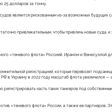
о 25 долларов за тонну.
 судов является рискованным из-за возможных будущих с
статочно привлекательным, чтобы привлечь новые суда, 
мого «теневого флота» Россией, Ираном и Венесуэлой дл
сомнительной регистрацией, которые перевозят подсанкци
РФ в Украину в 2022 году масштаб флота увеличился — а
но регистрировать часть таких танкеров под собственны
отив «теневого флота» России, а также ее партнеров. Э