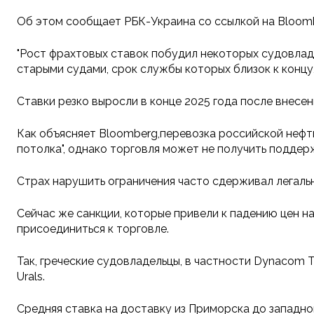
Об этом сообщает РБК-Украина со ссылкой на Bloom
"Рост фрахтовых ставок побудил некоторых судовлад
старыми судами, срок службы которых близок к концу,
Ставки резко выросли в конце 2025 года после внесе
Как объясняет Bloomberg,перевозка российской нефти
потолка", однако торговля может не получить поддер
Страх нарушить ограничения часто сдерживал легальны
Сейчас же санкции, которые привели к падению цен н
присоединиться к торговле.
Так, греческие судовладельцы, в частности Dynacom T
Urals.
Средняя ставка на доставку из Приморска до западно