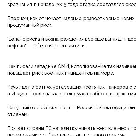
сравнения, в начале 2025 года ставка составляла окол
Впрочем, как отмечает издание, развертывание новых
продуманный риск.
"Баланс риска и вознаграждения все еще выглядит до
нефтью", — объясняют аналитики.
Как писали западные СМИ, использование так называе
повышает риск военных инцидентов на море.
Речь идет о сотнях устаревших нефтяных танкеров с 
и Индию. После начала полномасштабного вторжения 
Ситуацию осложняет то, что Россия начала официаль
странам.
В ответ страны ЕС начали принимать жесткие меры пр
перевозками и соблюдение санкционного режима