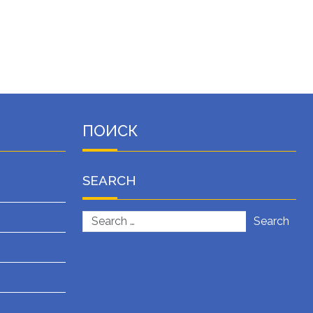
ПОИСК
SEARCH
Search