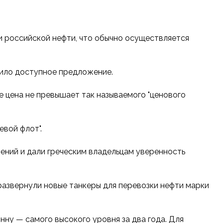
и российской нефти, что обычно осуществляется
атило доступное предложение.
е цена не превышает так называемого "ценового
евой флот".
чений и дали греческим владельцам уверенность
, развернули новые танкеры для перевозки нефти марки
нну — самого высокого уровня за два года. Для