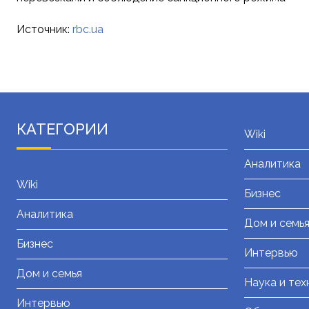
Источник:
rbc.ua
КАТЕГОРИИ
Wiki
Аналитика
Wiki
Бизнес
Аналитика
Дом и семь
Бизнес
Интервью
Дом и семья
Наука и тех
Интервью