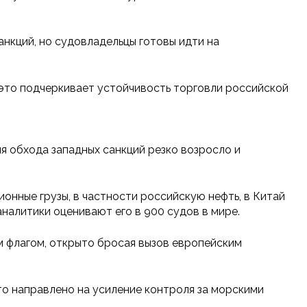
анкций, но судовладельцы готовы идти на
и это подчеркивает устойчивость торговли российской
я обхода западных санкций резко возросло и
онные грузы, в частности российскую нефть, в Китай
налитики оценивают его в 900 судов в мире.
м флагом, открыто бросая вызов европейским
то направлено на усиление контроля за морскими