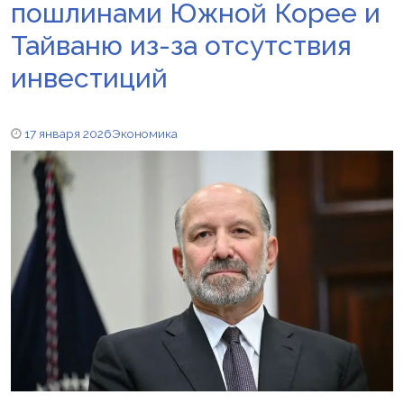
пошлинами Южной Корее и
Тайваню из-за отсутствия
инвестиций
17 января 2026
Экономика