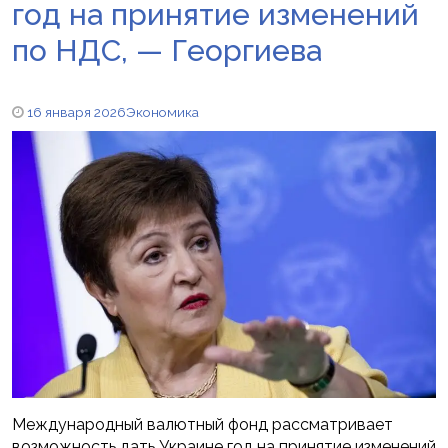
год на принятие изменений
по НДС, — Георгиева
16 января 2026
Экономика
Международный валютный фонд рассматривает
возможность дать Украине год на принятие изменений