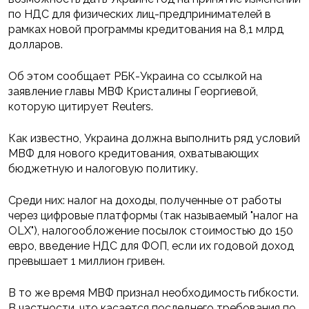
по НДС для физических лиц-предпринимателей в
рамках новой программы кредитования на 8,1 млрд
долларов.
Об этом сообщает РБК-Украина со ссылкой на
заявление главы МВФ Кристалины Георгиевой,
которую цитирует Reuters.
Как известно, Украина должна выполнить ряд условий
МВФ для нового кредитования, охватывающих
бюджетную и налоговую политику.
Среди них: налог на доходы, полученные от работы
через цифровые платформы (так называемый "налог на
OLX"), налогообложение посылок стоимостью до 150
евро, введение НДС для ФОП, если их годовой доход
превышает 1 миллион гривен.
В то же время МВФ признал необходимость гибкости.
В частности, что касается последнего требования по