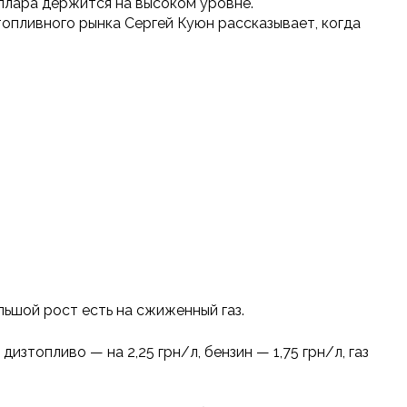
оллара держится на высоком уровне.
опливного рынка Сергей Куюн рассказывает, когда
льшой рост есть на сжиженный газ.
зтопливо — на 2,25 грн/л, бензин — 1,75 грн/л, газ