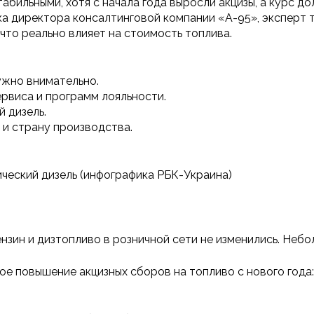
табильными, хотя с начала года выросли акцизы, а курс д
а директора консалтинговой компании «А-95», эксперт т
 что реально влияет на стоимость топлива.
ужно внимательно.
сервиса и программ лояльности.
 дизель.
 и страну производства.
ический дизель (инфографика РБК-Украина)
ензин и дизтопливо в розничной сети не изменились. Небо
 повышение акцизных сборов на топливо с нового года: ди