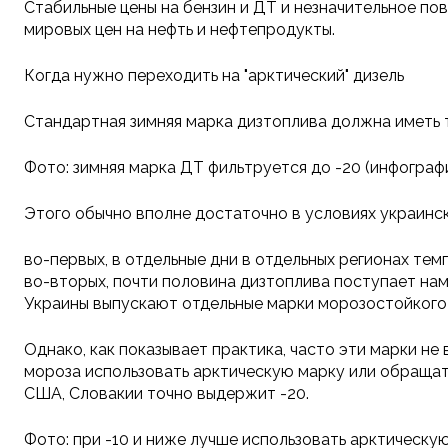
Стабильные цены на бензин и ДТ и незначительное п
мировых цен на нефть и нефтепродукты.
Когда нужно переходить на "арктический" дизель
Стандартная зимняя марка дизтоплива должна иметь 
Фото: зимняя марка ДТ фильтруется до -20 (инфограф
Этого обычно вполне достаточно в условиях украинск
во-первых, в отдельные дни в отдельных регионах тем
во-вторых, почти половина дизтоплива поступает нам 
Украины выпускают отдельные марки морозостойкого
Однако, как показывает практика, часто эти марки не
мороза использовать арктическую марку или обращать
США, Словакии точно выдержит -20.
Фото: при -10 и ниже лучше использовать арктическу