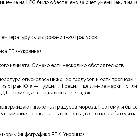
овышение на LPG было обеспечено за счет уменьшения на
температуру фильтрования -20 градусов.
ика РБК-Украина)
ого климата. Однако есть несколько обстоятельств:
пература опускалась ниже -20 градусов и есть прогнозы,
из стран Юга — Турции и Греции, где зимние марки топли
 ДТ с помощью специальных присадок.
 выдерживают даже -15 градусов мороза. Поэтому, я бы с
 внимание на паспорт качества в уголке потребителя на
ю марку (инфографика РБК-Украина)