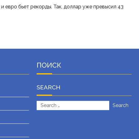
 и евро бьет рекорды. Так, доллар уже превысил 43
ПОИСК
SEARCH
Search