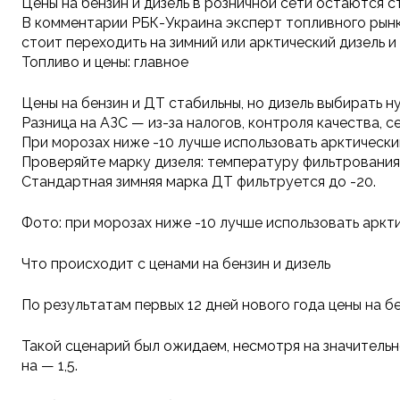
Цены на бензин и дизель в розничной сети остаются с
В комментарии РБК-Украина эксперт топливного рынк
стоит переходить на зимний или арктический дизель и
Топливо и цены: главное
Цены на бензин и ДТ стабильны, но дизель выбирать н
Разница на АЗС — из-за налогов, контроля качества, 
При морозах ниже -10 лучше использовать арктический
Проверяйте марку дизеля: температуру фильтрования
Стандартная зимняя марка ДТ фильтруется до -20.
Фото: при морозах ниже -10 лучше использовать аркт
Что происходит с ценами на бензин и дизель
По результатам первых 12 дней нового года цены на б
Такой сценарий был ожидаем, несмотря на значительное
на — 1,5.