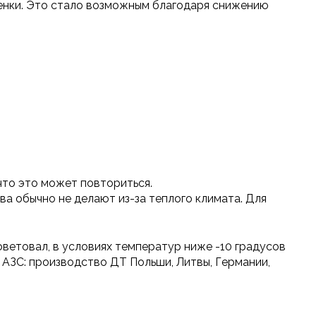
ценки. Это стало возможным благодаря снижению
 что это может повториться.
ва обычно не делают из-за теплого климата. Для
оветовал, в условиях температур ниже -10 градусов
 АЗС: производство ДТ Польши, Литвы, Германии,