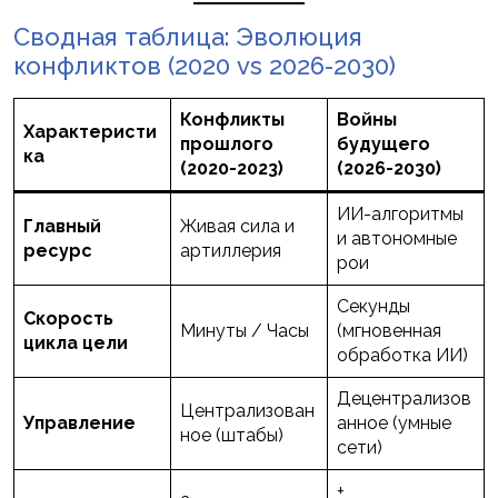
Сводная таблица: Эволюция
конфликтов (2020 vs 2026-2030)
Конфликты
Войны
Характеристи
прошлого
будущего
ка
(2020-2023)
(2026-2030)
ИИ-алгоритмы
Главный
Живая сила и
и автономные
ресурс
артиллерия
рои
Секунды
Скорость
Минуты / Часы
(мгновенная
цикла цели
обработка ИИ)
Децентрализов
Централизован
Управление
анное (умные
ное (штабы)
сети)
+