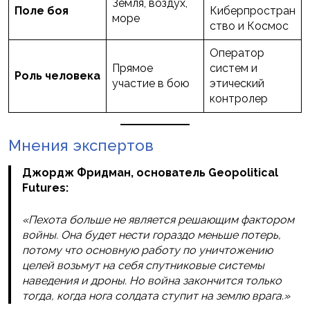
Земля, воздух,
Поле боя
Киберпростран
море
ство и Космос
Оператор
Прямое
систем и
Роль человека
участие в бою
этический
контролер
Мнения экспертов
Джордж Фридман, основатель Geopolitical
Futures:
«Пехота больше не является решающим фактором
войны. Она будет нести гораздо меньше потерь,
потому что основную работу по уничтожению
целей возьмут на себя спутниковые системы
наведения и дроны. Но война закончится только
тогда, когда нога солдата ступит на землю врага.»