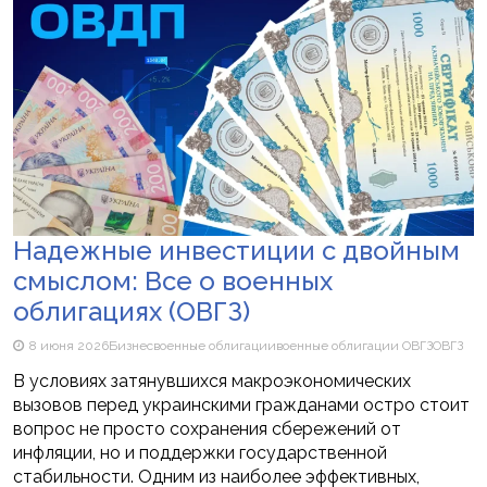
Надежные инвестиции с двойным
смыслом: Все о военных
облигациях (ОВГЗ)
8 июня 2026
Бизнес
военные облигации
военные облигации ОВГЗ
ОВГЗ
В условиях затянувшихся макроэкономических
вызовов перед украинскими гражданами остро стоит
вопрос не просто сохранения сбережений от
инфляции, но и поддержки государственной
стабильности. Одним из наиболее эффективных,