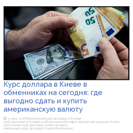
Курс доллара в Киеве в
обменниках на сегодня: где
выгодно сдать и купить
американскую валюту
5 мая 2026
Экономика
курс доллара в Киеве
курс доллара в Киеве в обменниках
Минфин валютный аукцион Киев
наличный курс доллара Киев сегодня
реальный курс доллара Киев обменники