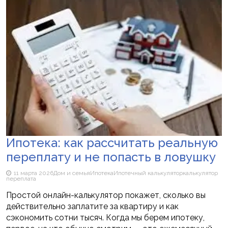
Ипотека: как рассчитать реальную
переплату и не попасть в ловушку
11 марта 2026
Дом и семья
Ипотека
Ипотечный калькулятор
калькулятор
переплата
Простой онлайн-калькулятор покажет, сколько вы
действительно заплатите за квартиру и как
сэкономить сотни тысяч. Когда мы берем ипотеку,